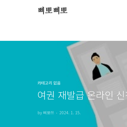
본문 바로가기
삐뽀삐뽀
카테고리 없음
여권 재발급 온라인 신청 
by 삐뽀쓰
2024. 1. 15.